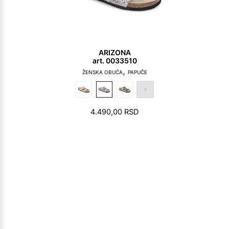
ARIZONA
art. 0033510
,
ŽENSKA OBUĆA
PAPUČE
4.490,00
RSD