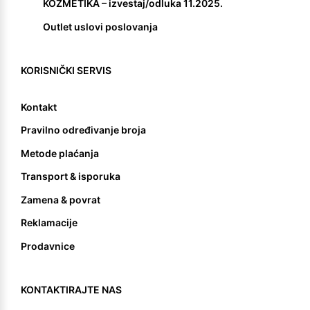
KOZMETIKA – izvestaj/odluka 11.2025.
Outlet uslovi poslovanja
KORISNIČKI SERVIS
Kontakt
Pravilno određivanje broja
Metode plaćanja
Transport & isporuka
Zamena & povrat
Reklamacije
Prodavnice
KONTAKTIRAJTE NAS