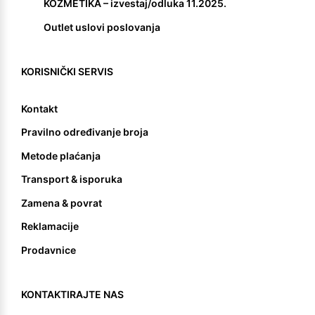
KOZMETIKA – izvestaj/odluka 11.2025.
Outlet uslovi poslovanja
KORISNIČKI SERVIS
Kontakt
Pravilno određivanje broja
Metode plaćanja
Transport & isporuka
Zamena & povrat
Reklamacije
Prodavnice
KONTAKTIRAJTE NAS