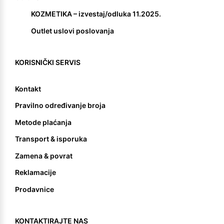
KOZMETIKA – izvestaj/odluka 11.2025.
Outlet uslovi poslovanja
KORISNIČKI SERVIS
Kontakt
Pravilno određivanje broja
Metode plaćanja
Transport & isporuka
Zamena & povrat
Reklamacije
Prodavnice
KONTAKTIRAJTE NAS