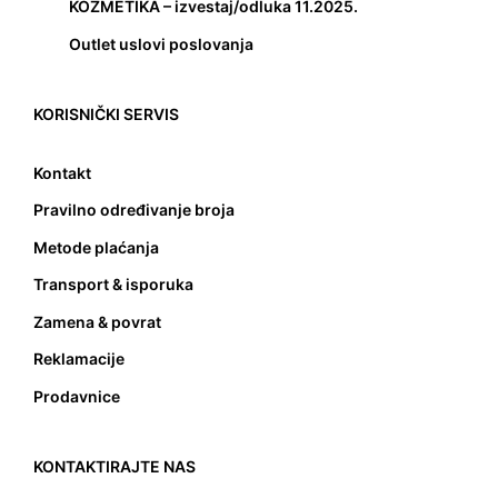
KOZMETIKA – izvestaj/odluka 11.2025.
Outlet uslovi poslovanja
KORISNIČKI SERVIS
Kontakt
Pravilno određivanje broja
Metode plaćanja
Transport & isporuka
Zamena & povrat
Reklamacije
Prodavnice
KONTAKTIRAJTE NAS