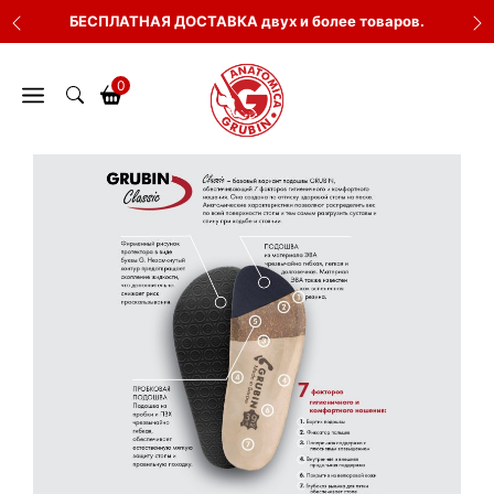
Перейти
БЕСПЛАТНАЯ ДОСТАВКА двух и более товаров.
к
содержимому
0