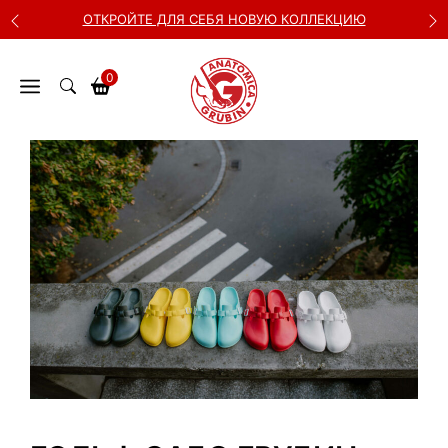
Перейти
ОТКРОЙТЕ ДЛЯ СЕБЯ НОВУЮ КОЛЛЕКЦИЮ
к
содержимому
0