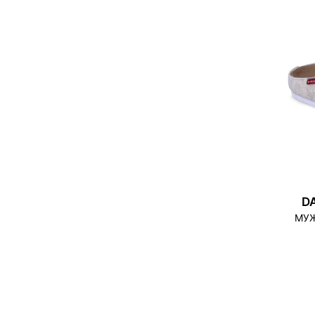
DA
МУЖ