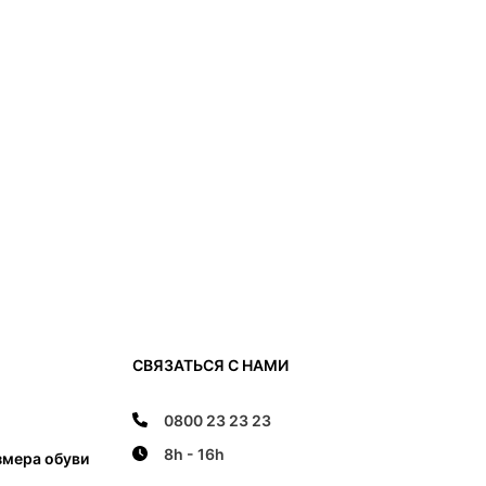
СВЯЗАТЬСЯ С НАМИ
0800 23 23 23
8h - 16h
змера обуви