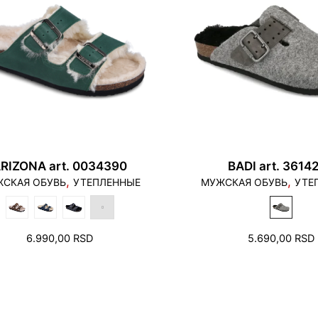
RIZONA art. 0034390
BADI art. 3614
,
,
СКАЯ ОБУВЬ
УТЕПЛЕННЫЕ
МУЖСКАЯ ОБУВЬ
УТЕ
6.990,00
RSD
5.690,00
RSD