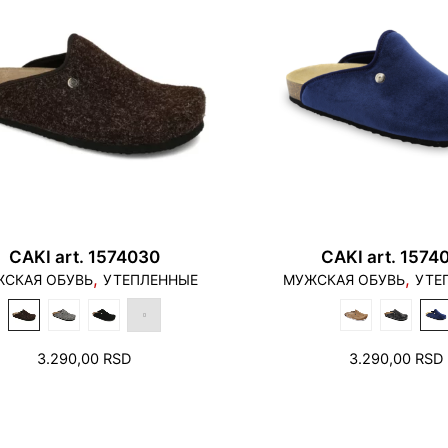
CAKI art. 1574030
CAKI art. 1574
,
,
СКАЯ ОБУВЬ
УТЕПЛЕННЫЕ
МУЖСКАЯ ОБУВЬ
УТЕ
3.290,00
RSD
3.290,00
RSD