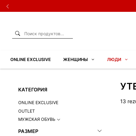
Перейти
к
содержимому
ONLINE EXCLUSIVE
ЖЕНЩИНЫ
ЛЮДИ
УТ
КАТЕГОРИЯ
13 rez
ONLINE EXCLUSIVE
OUTLET
МУЖСКАЯ ОБУВЬ
РАЗМЕР