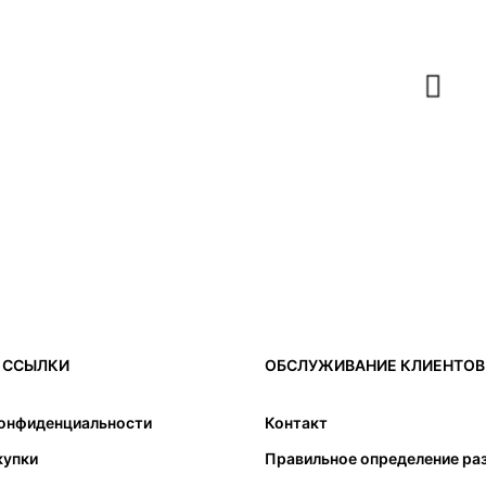
СОСТАВЛЯЛА
3.990,00 RSD.
6.490,00 RSD.
 ССЫЛКИ
ОБСЛУЖИВАНИЕ КЛИЕНТОВ
конфиденциальности
Контакт
купки
Правильное определение ра