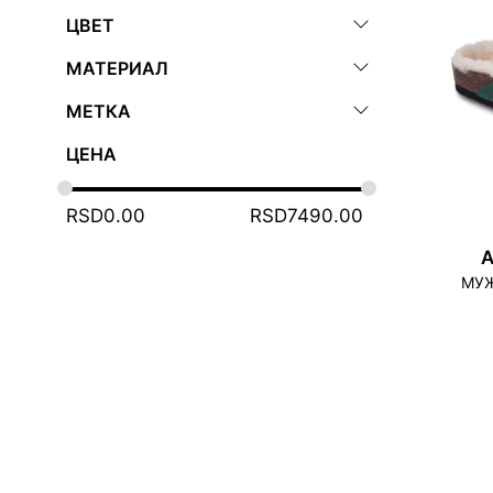
ЦВЕТ
МАТЕРИАЛ
МЕТКА
ЦЕНА
RSD
0.00
RSD
7490.00
A
МУЖ