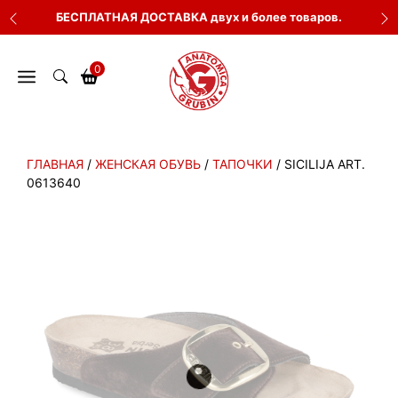
Перейти
БЕСПЛАТНАЯ ДОСТАВКА двух и более товаров.
к
содержимому
0
ГЛАВНАЯ
/
ЖЕНСКАЯ ОБУВЬ
/
ТАПОЧКИ
/ SICILIJA ART.
0613640