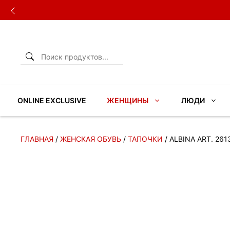
Перейти
к
содержимому
ONLINE EXCLUSIVE
ЖЕНЩИНЫ
ЛЮДИ
ГЛАВНАЯ
/
ЖЕНСКАЯ ОБУВЬ
/
ТАПОЧКИ
/ ALBINA ART. 261