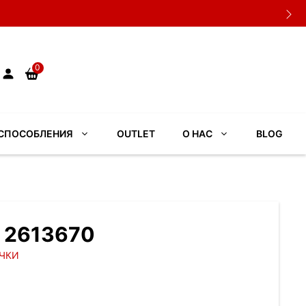
0
СПОСОБЛЕНИЯ
OUTLET
О НАС
BLOG
. 2613670
ЧКИ