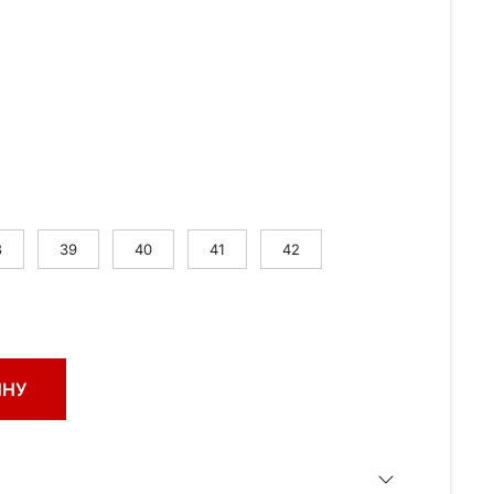
8
39
40
41
42
ИНУ