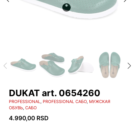
DUKAT art. 0654260
PROFESSIONAL
,
PROFESSIONAL САБО
,
МУЖСКАЯ
ОБУВЬ
,
САБО
4.990,00
RSD