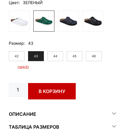
Цвет
ЗЕЛЕНЫЙ
Размер
43
42
43
44
45
46
Количество
В КОРЗИНУ
товара
DUKAT
art.
0654260
ОПИСАНИЕ
ТАБЛИЦА РАЗМЕРОВ
Exclusive line –