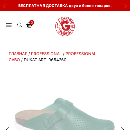
Перейти
БЕСПЛАТНАЯ ДОСТАВКА двух и более товаров.
к
содержимому
0
ГЛАВНАЯ
/
PROFESSIONAL
/
PROFESSIONAL
САБО
/ DUKAT ART. 0654260