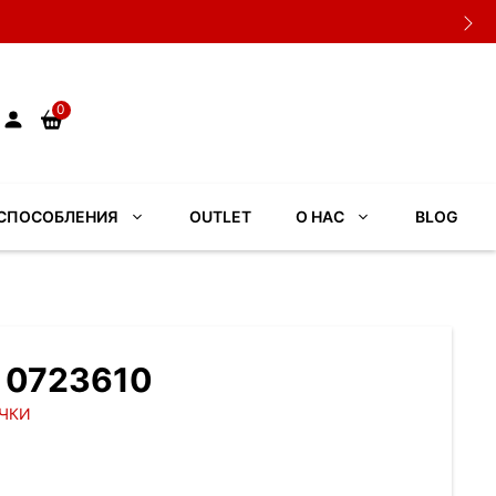
0
СПОСОБЛЕНИЯ
OUTLET
О НАС
BLOG
. 0723610
ЧКИ