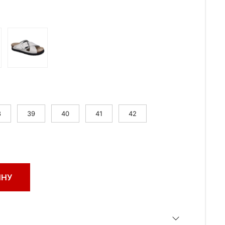
8
39
40
41
42
ИНУ