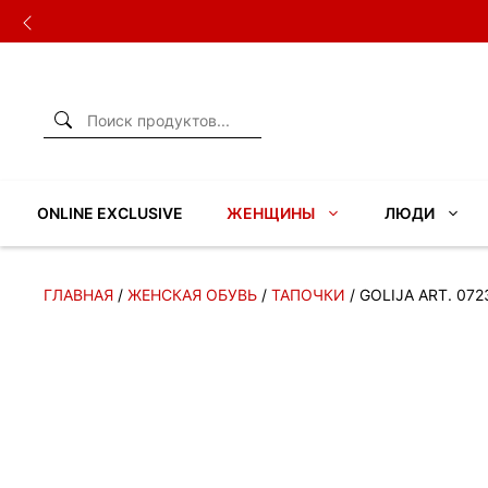
Перейти
к
содержимому
ONLINE EXCLUSIVE
ЖЕНЩИНЫ
ЛЮДИ
ГЛАВНАЯ
/
ЖЕНСКАЯ ОБУВЬ
/
ТАПОЧКИ
/ GOLIJA ART. 072