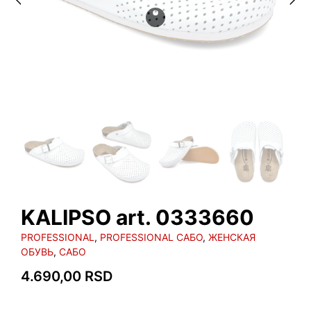
KALIPSO art. 0333660
PROFESSIONAL
,
PROFESSIONAL САБО
,
ЖЕНСКАЯ
ОБУВЬ
,
САБО
4.690,00
RSD