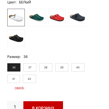
Цвет
БЕЛЫЙ
Размер
36
36
37
38
39
40
41
42
Количество
В КОРЗИНУ
товара