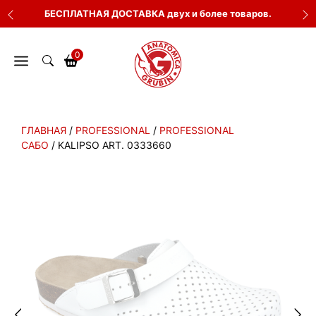
Перейти
БЕСПЛАТНАЯ ДОСТАВКА двух и более товаров.
к
содержимому
0
ГЛАВНАЯ
/
PROFESSIONAL
/
PROFESSIONAL
САБО
/ KALIPSO ART. 0333660