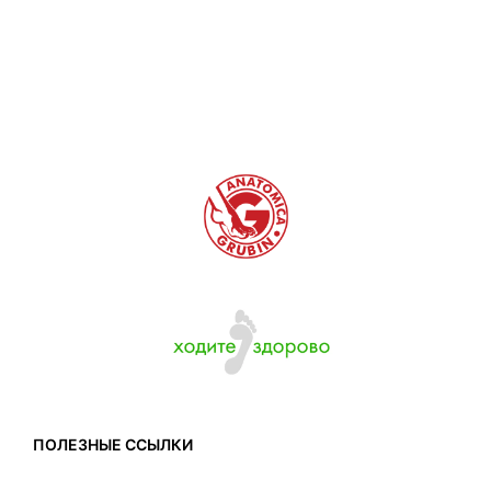
2. В зоне пятки и пальцев необходимо оставить
свободное пространство на несколько
миллиметров.
ПОЛЕЗНЫЕ ССЫЛКИ
3. Для пальцев оставить немного свободного
места для свободного движения.