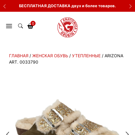
Перейти
БЕСПЛАТНАЯ ДОСТАВКА двух и более товаров.
к
содержимому
0
ГЛАВНАЯ
/
ЖЕНСКАЯ ОБУВЬ
/
УТЕПЛЕННЫЕ
/ ARIZONA
ART. 0033790