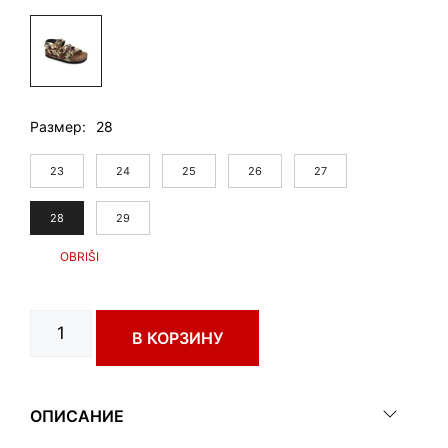
Размер
28
23
24
25
26
27
28
29
Количество
В КОРЗИНУ
товара
CAMBERA
art.
0272340
ОПИСАНИЕ