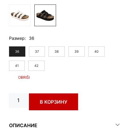
Размер
36
36
37
38
39
40
41
42
Количество
В КОРЗИНУ
товара
CASTOR
art.
3733640
ОПИСАНИЕ