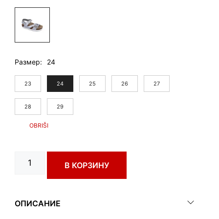
Размер
24
23
24
25
26
27
28
29
Количество
В КОРЗИНУ
товара
KATY
art.
1162350
ОПИСАНИЕ