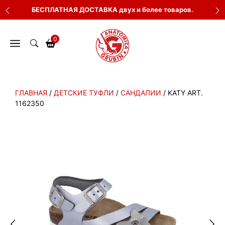
Перейти
БЕСПЛАТНАЯ ДОСТАВКА двух и более товаров.
к
содержимому
0
ГЛАВНАЯ
/
ДЕТСКИЕ ТУФЛИ
/
САНДАЛИИ
/ KATY ART.
1162350