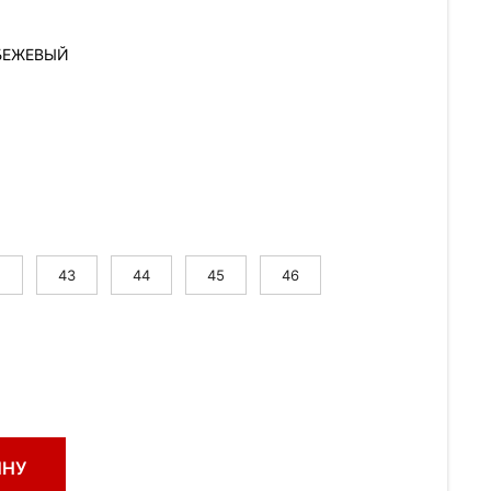
БЕЖЕВЫЙ
2
43
44
45
46
ИНУ