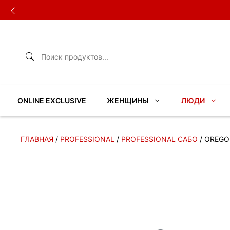
Перейти
к
содержимому
ONLINE EXCLUSIVE
ЖЕНЩИНЫ
ЛЮДИ
ГЛАВНАЯ
/
PROFESSIONAL
/
PROFESSIONAL САБО
/ OREGO