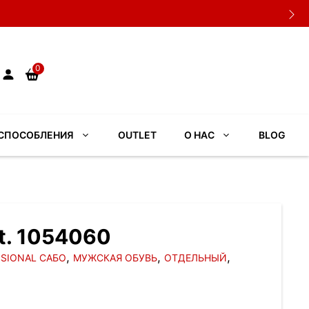
0
СПОСОБЛЕНИЯ
OUTLET
О НАС
BLOG
t. 1054060
,
,
,
SIONAL САБО
МУЖСКАЯ ОБУВЬ
ОТДЕЛЬНЫЙ