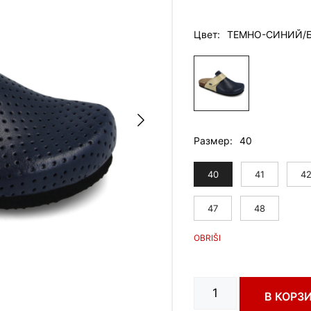
Цвет
ТЕМНО-СИНИЙ/
Размер
40
40
41
4
47
48
Количество
В КОРЗ
товара