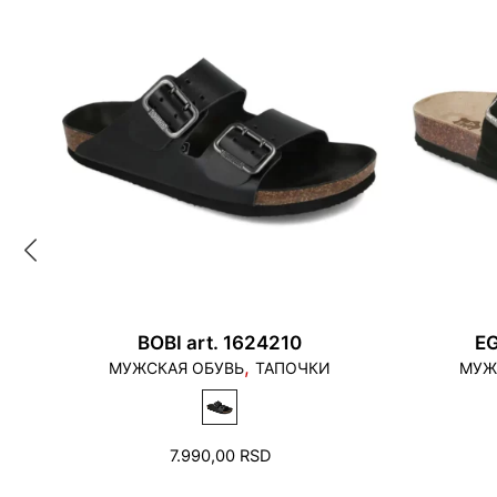
BOBI art. 1624210
EG
,
МУЖСКАЯ ОБУВЬ
ТАПОЧКИ
МУЖ
7.990,00
RSD