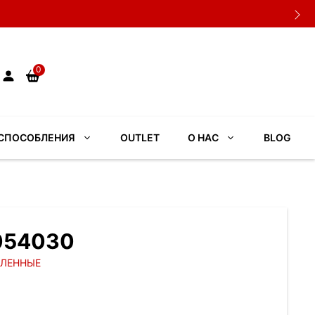
0
СПОСОБЛЕНИЯ
OUTLET
О НАС
BLOG
1054030
ПЛЕННЫЕ