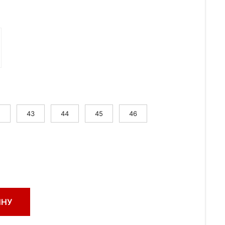
2
43
44
45
46
ИНУ