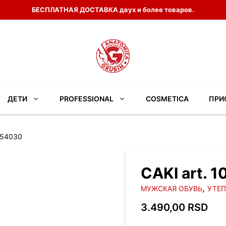
БЕСПЛАТНАЯ ДОСТАВКА двух и более товаров.
ДЕТИ
PROFESSIONAL
COSMETICA
ПРИ
054030
CAKI art. 
,
МУЖСКАЯ ОБУВЬ
УТЕ
3.490,00
RSD