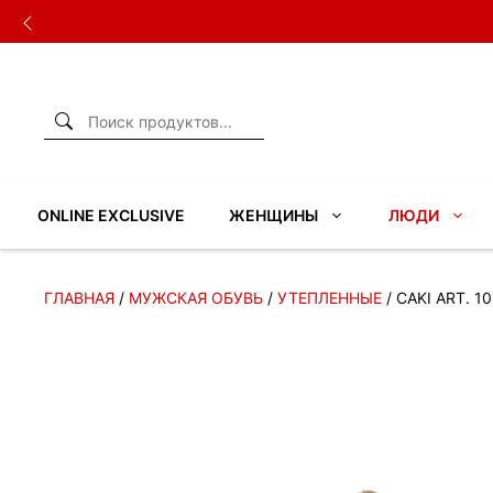
Перейти
к
содержимому
ONLINE EXCLUSIVE
ЖЕНЩИНЫ
ЛЮДИ
ГЛАВНАЯ
/
МУЖСКАЯ ОБУВЬ
/
УТЕПЛЕННЫЕ
/ CAKI ART. 1