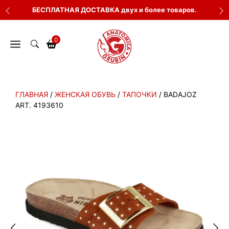
Перейти
БЕСПЛАТНАЯ ДОСТАВКА двух и более товаров.
к
содержимому
0
ГЛАВНАЯ
/
ЖЕНСКАЯ ОБУВЬ
/
ТАПОЧКИ
/ BADAJOZ
ART. 4193610