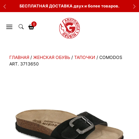
Перейти
БЕСПЛАТНАЯ ДОСТАВКА двух и более товаров.
к
содержимому
0
ГЛАВНАЯ
/
ЖЕНСКАЯ ОБУВЬ
/
ТАПОЧКИ
/ COMODOS
ART. 3713650