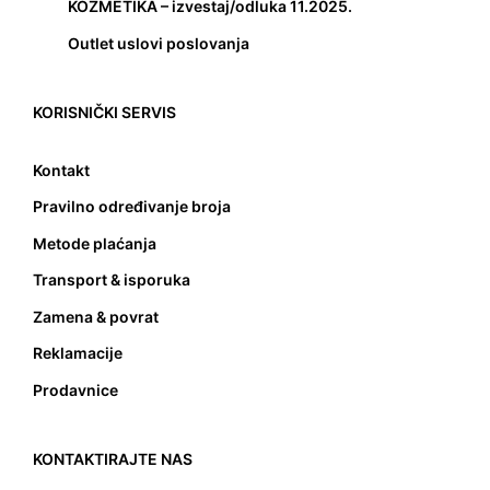
KOZMETIKA – izvestaj/odluka 11.2025.
Outlet uslovi poslovanja
KORISNIČKI SERVIS
Kontakt
Pravilno određivanje broja
Metode plaćanja
Transport & isporuka
Zamena & povrat
Reklamacije
Prodavnice
KONTAKTIRAJTE NAS