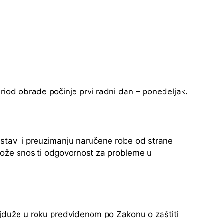
iod obrade počinje prvi radni dan – ponedeljak.
stavi i preuzimanju naručene robe od strane
može snositi odgovornost za probleme u
jduže u roku predviđenom po Zakonu o zaštiti