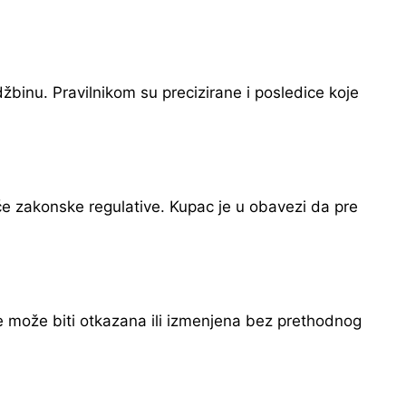
žbinu. Pravilnikom su precizirane i posledice koje
e zakonske regulative. Kupac je u obavezi da pre
 može biti otkazana ili izmenjena bez prethodnog