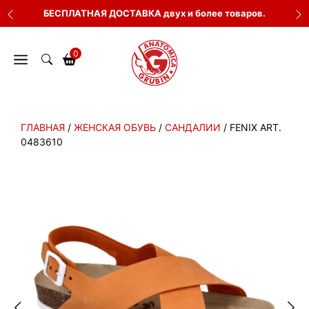
Перейти
БЕСПЛАТНАЯ ДОСТАВКА двух и более товаров.
к
содержимому
0
ГЛАВНАЯ
/
ЖЕНСКАЯ ОБУВЬ
/
САНДАЛИИ
/ FENIX ART.
0483610