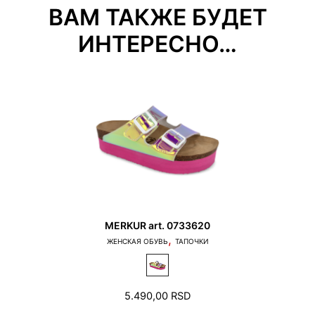
ВАМ ТАКЖЕ БУДЕТ
ИНТЕРЕСНО…
2. В зоне пятки и пальцев необходимо оставить
свободное пространство на несколько
миллиметров.
MERKUR art. 0733620
,
ЖЕНСКАЯ ОБУВЬ
ТАПОЧКИ
3. Для пальцев оставить немного свободного
5.490,00
RSD
места для свободного движения.