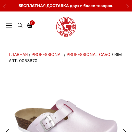
Перейти
БЕСПЛАТНАЯ ДОСТАВКА двух и более товаров.
к
содержимому
0
ГЛАВНАЯ
/
PROFESSIONAL
/
PROFESSIONAL САБО
/ RIM
ART. 0053670