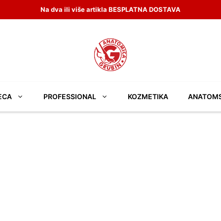
Na dva ili više artikla BESPLATNA DOSTAVA
ECA
PROFESSIONAL
KOZMETIKA
ANATOM