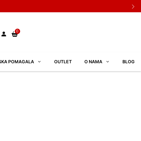
0
SKA POMAGALA
OUTLET
O NAMA
BLOG