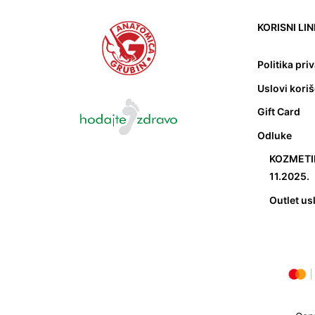
KORISNI LI
Politika pri
Uslovi kori
Gift Card
Odluke
KOZMETIK
11.2025.
Outlet us