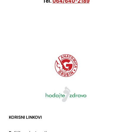
Tel.
064/640-2189
KORISNI LINKOVI