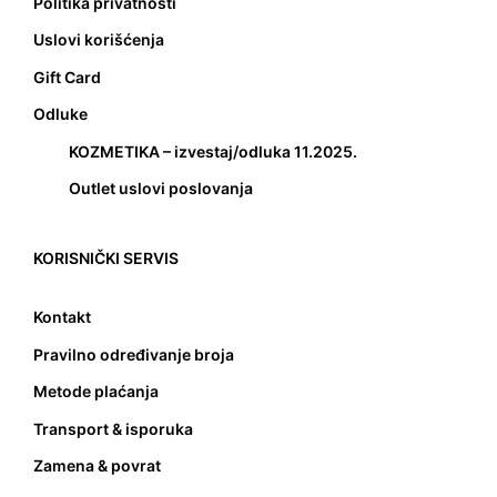
Politika privatnosti
Uslovi korišćenja
Gift Card
Odluke
KOZMETIKA – izvestaj/odluka 11.2025.
Outlet uslovi poslovanja
KORISNIČKI SERVIS
Kontakt
Pravilno određivanje broja
Metode plaćanja
Transport & isporuka
Zamena & povrat