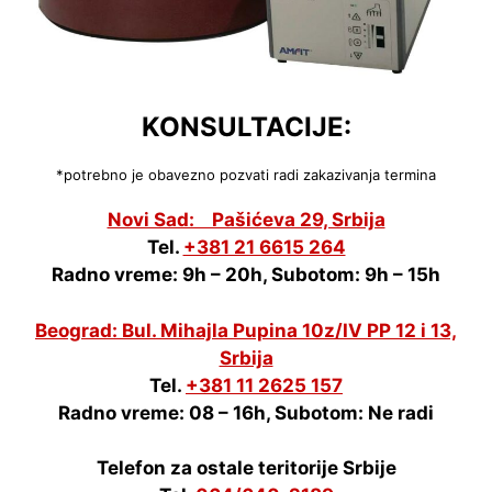
KONSULTACIJE:
*potrebno je obavezno pozvati radi zakazivanja termina
Novi Sad: Pašićeva 29, Srbija
Tel.
+381 21 6615 264
Radno vreme: 9h – 20h, Subotom: 9h – 15h
Beograd: Bul. Mihajla Pupina 10z/IV PP 12 i 13,
Srbija
Tel.
+381 11 2625 157
Radno vreme: 08 – 16h, Subotom: Ne radi
Telefon za ostale teritorije Srbije