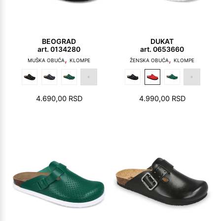
BEOGRAD
DUKAT
art. 0134280
art. 0653660
,
,
MUŠKA OBUĆA
KLOMPE
ŽENSKA OBUĆA
KLOMPE
4.690,00
RSD
4.990,00
RSD