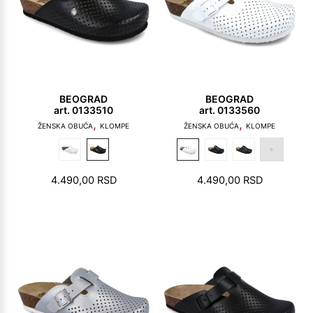
BEOGRAD
BEOGRAD
art. 0133510
art. 0133560
,
,
ŽENSKA OBUĆA
KLOMPE
ŽENSKA OBUĆA
KLOMPE
4.490,00
RSD
4.490,00
RSD