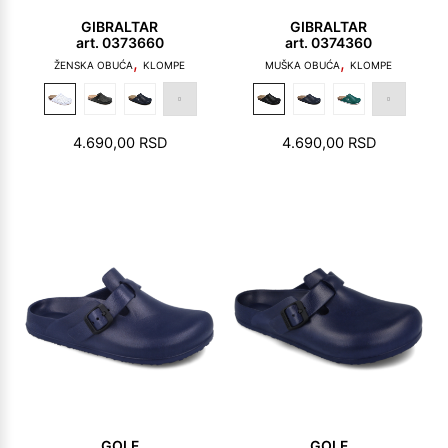
GIBRALTAR
GIBRALTAR
art. 0373660
art. 0374360
,
,
ŽENSKA OBUĆA
KLOMPE
MUŠKA OBUĆA
KLOMPE
4.690,00
RSD
4.690,00
RSD
GOLF
GOLF