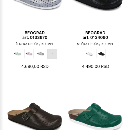
BEOGRAD
BEOGRAD
art. 0133670
art. 0134060
,
,
ŽENSKA OBUĆA
KLOMPE
MUŠKA OBUĆA
KLOMPE
4.690,00
RSD
4.490,00
RSD