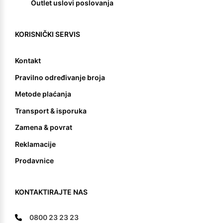
Outlet uslovi poslovanja
KORISNIČKI SERVIS
Kontakt
Pravilno određivanje broja
Metode plaćanja
Transport & isporuka
Zamena & povrat
Reklamacije
Prodavnice
KONTAKTIRAJTE NAS
0800 23 23 23