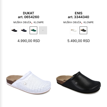
DUKAT
ENIS
art. 0654260
art. 3344340
,
,
MUŠKA OBUĆA
KLOMPE
MUŠKA OBUĆA
KLOMPE
4.990,00
RSD
5.490,00
RSD