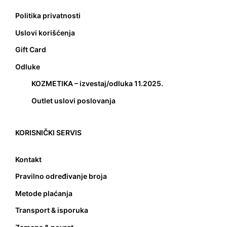
Politika privatnosti
Uslovi korišćenja
Gift Card
Odluke
KOZMETIKA – izvestaj/odluka 11.2025.
Outlet uslovi poslovanja
KORISNIČKI SERVIS
Kontakt
Pravilno određivanje broja
Metode plaćanja
Transport & isporuka