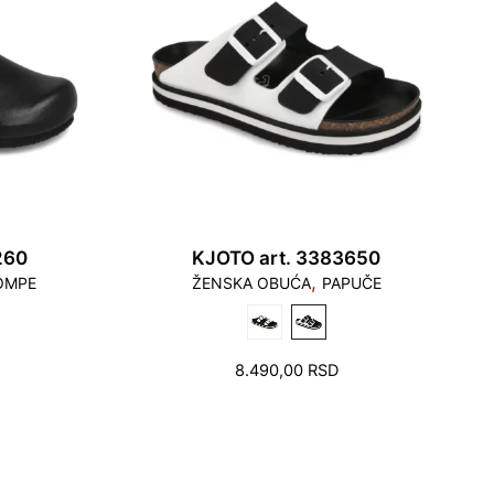
260
KJOTO art. 3383650
,
OMPE
ŽENSKA OBUĆA
PAPUČE
8.490,00
RSD