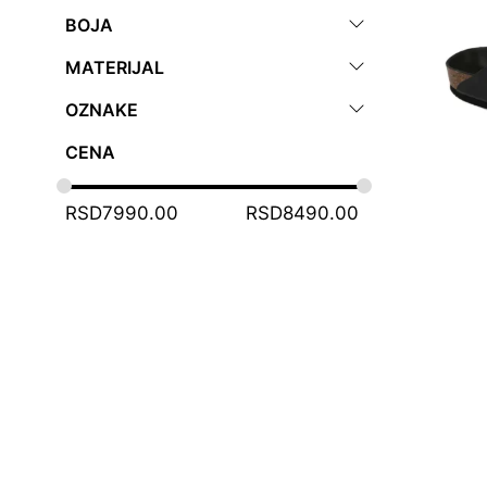
BOJA
MATERIJAL
OZNAKE
CENA
RSD
7990.00
RSD
8490.00