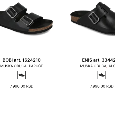
BOBI art. 1624210
ENIS art. 3344
,
,
MUŠKA OBUĆA
PAPUČE
MUŠKA OBUĆA
KL
7.990,00
RSD
7.990,00
RSD