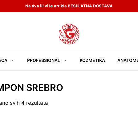
Na dva ili više artikla BESPLATNA DOSTAVA
ECA
PROFESSIONAL
KOZMETIKA
ANATOM
MPON SREBRO
ano svih 4 rezultata