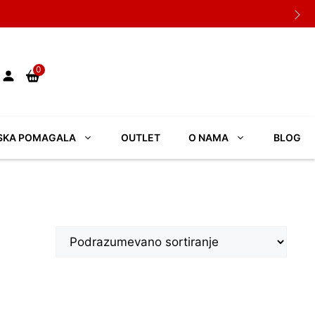
0
SKA POMAGALA
OUTLET
O NAMA
BLOG