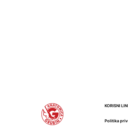
KORISNI LI
Politika pri