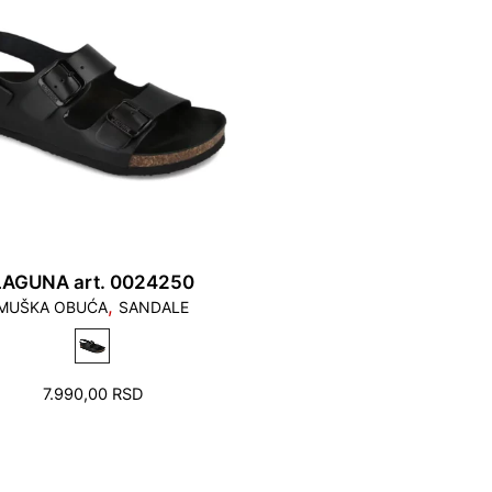
LAGUNA art. 0024250
,
MUŠKA OBUĆA
SANDALE
7.990,00
RSD