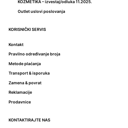
KOZMETIKA – izvestaj/odluka 11.2025.
Outlet uslovi poslovanja
KORISNIČKI SERVIS
Kontakt
Pravilno određivanje broja
Metode plaćanja
Transport & isporuka
Zamena & povrat
Reklamacije
Prodavnice
KONTAKTIRAJTE NAS