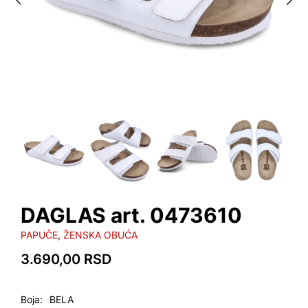
DAGLAS art. 0473610
PAPUČE
,
ŽENSKA OBUĆA
3.690,00
RSD
Boja
BELA