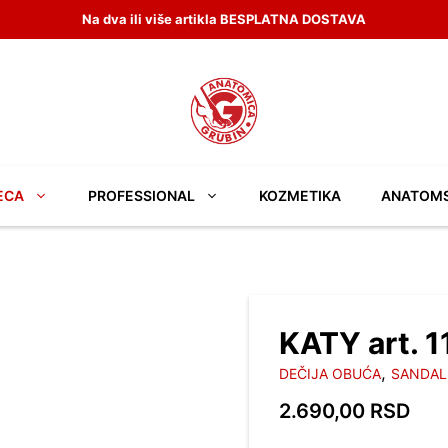
LATNA DOSTAVA
ECA
PROFESSIONAL
KOZMETIKA
ANATOM
KATY art. 
,
DEČIJA OBUĆA
SANDAL
2.690,00
RSD