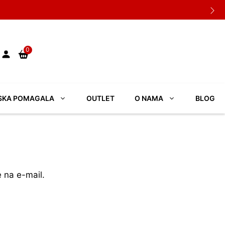
0
SKA POMAGALA
OUTLET
O NAMA
BLOG
e na e-mail.