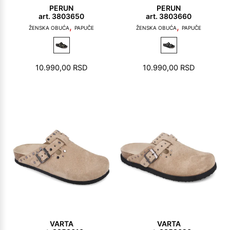
PERUN
PERUN
art. 3803650
art. 3803660
,
,
ŽENSKA OBUĆA
PAPUČE
ŽENSKA OBUĆA
PAPUČE
10.990,00
RSD
10.990,00
RSD
VARTA
VARTA