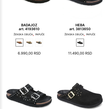
BADAJOZ
HEBA
art. 4193610
art. 3813650
,
,
ŽENSKA OBUĆA
PAPUČE
ŽENSKA OBUĆA
PAPUČE
6.990,00
RSD
11.490,00
RSD