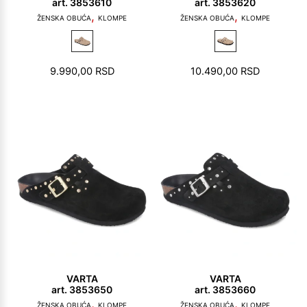
art. 3853610
art. 3853620
,
,
ŽENSKA OBUĆA
KLOMPE
ŽENSKA OBUĆA
KLOMPE
9.990,00
RSD
10.490,00
RSD
VARTA
VARTA
art. 3853650
art. 3853660
,
,
ŽENSKA OBUĆA
KLOMPE
ŽENSKA OBUĆA
KLOMPE