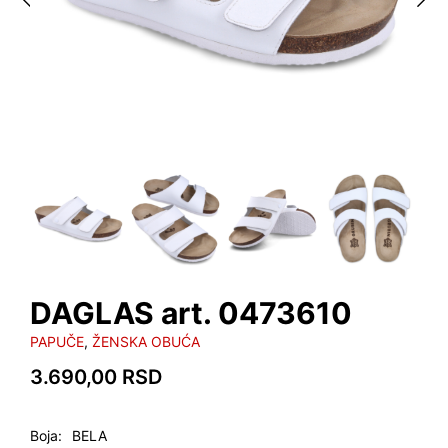
DAGLAS art. 0473610
PAPUČE
,
ŽENSKA OBUĆA
3.690,00
RSD
Boja
BELA