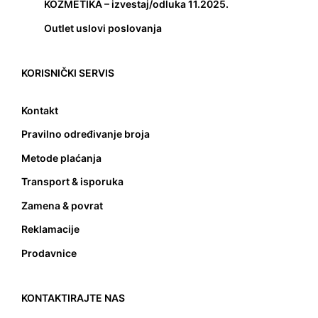
KOZMETIKA – izvestaj/odluka 11.2025.
Outlet uslovi poslovanja
KORISNIČKI SERVIS
Kontakt
Pravilno određivanje broja
Metode plaćanja
Transport & isporuka
Zamena & povrat
Reklamacije
Prodavnice
KONTAKTIRAJTE NAS