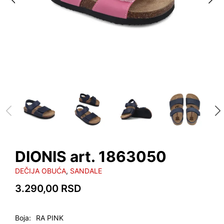
DIONIS art. 1863050
DEČIJA OBUĆA
,
SANDALE
3.290,00
RSD
Boja
RA PINK