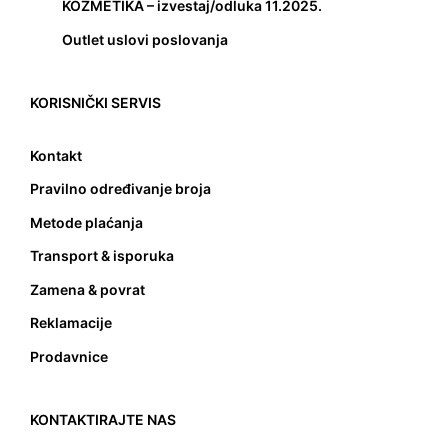
KOZMETIKA – izvestaj/odluka 11.2025.
Outlet uslovi poslovanja
KORISNIČKI SERVIS
Kontakt
Pravilno određivanje broja
Metode plaćanja
Transport & isporuka
Zamena & povrat
Reklamacije
Prodavnice
KONTAKTIRAJTE NAS