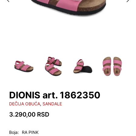
DIONIS art. 1862350
DEČIJA OBUĆA
,
SANDALE
3.290,00
RSD
Boja
RA PINK