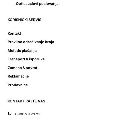
Outlet uslovi poslovanja
KORISNIČKI SERVIS
Kontakt
Pravilno određivanje broja
Metode plaćanja
Transport & isporuka
Zamena & povrat
Reklamacije
Prodavnice
KONTAKTIRAJTE NAS
0800 23 23 23