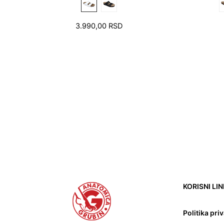
3.990,00
RSD
KORISNI LI
Politika pri