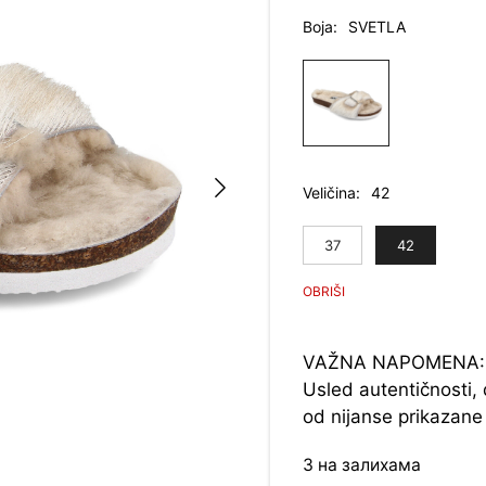
је
Boja
SVETLA
бил
6.9
Veličina
42
37
42
VAŽNA NAPOMENA:
Usled autentičnosti,
od nijanse prikazane 
3 на залихама