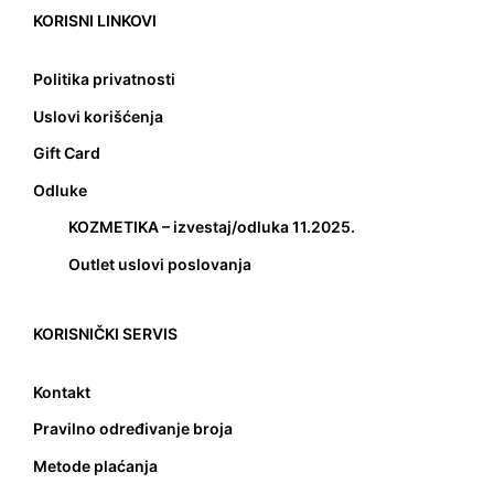
KORISNI LINKOVI
Politika privatnosti
Uslovi korišćenja
Gift Card
Odluke
KOZMETIKA – izvestaj/odluka 11.2025.
Outlet uslovi poslovanja
KORISNIČKI SERVIS
Kontakt
Pravilno određivanje broja
Metode plaćanja