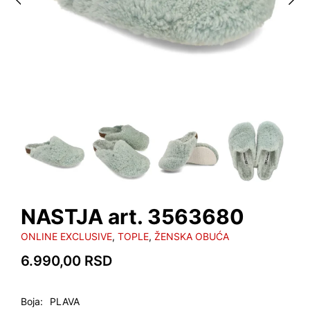
NASTJA art. 3563680
ONLINE EXCLUSIVE
,
TOPLE
,
ŽENSKA OBUĆA
6.990,00
RSD
Boja
PLAVA