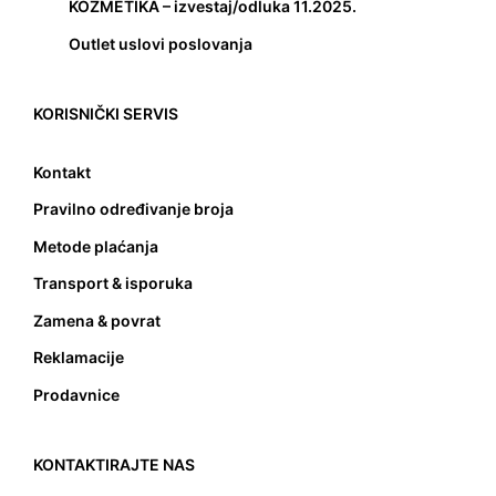
KOZMETIKA – izvestaj/odluka 11.2025.
Outlet uslovi poslovanja
KORISNIČKI SERVIS
Kontakt
Pravilno određivanje broja
Metode plaćanja
Transport & isporuka
Zamena & povrat
Reklamacije
Prodavnice
KONTAKTIRAJTE NAS