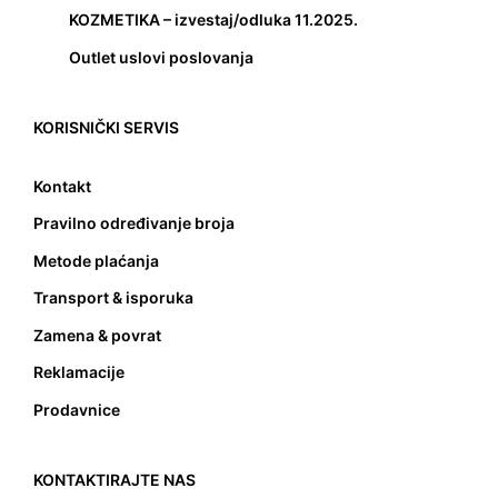
KOZMETIKA – izvestaj/odluka 11.2025.
Outlet uslovi poslovanja
KORISNIČKI SERVIS
Kontakt
Pravilno određivanje broja
Metode plaćanja
Transport & isporuka
Zamena & povrat
Reklamacije
Prodavnice
KONTAKTIRAJTE NAS