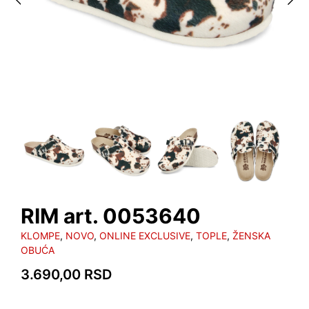
RIM art. 0053640
KLOMPE
,
NOVO
,
ONLINE EXCLUSIVE
,
TOPLE
,
ŽENSKA
OBUĆA
3.690,00
RSD