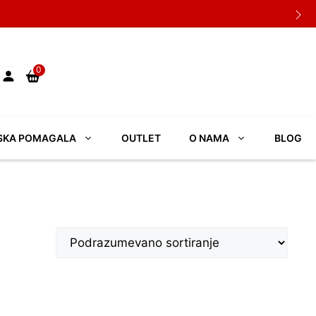
0
SKA POMAGALA
OUTLET
O NAMA
BLOG