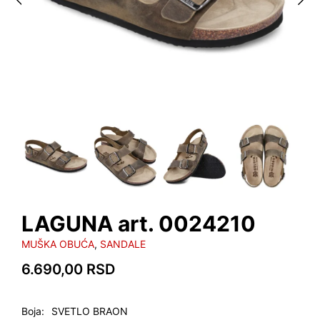
LAGUNA art. 0024210
MUŠKA OBUĆA
,
SANDALE
6.690,00
RSD
Boja
SVETLO BRAON