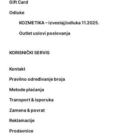
Gift Card
Odluke
KOZMETIKA – izvestaj/odluka 11.2025.
Outlet uslovi poslovanja
KORISNIČKI SERVIS
Kontakt
Pravilno određivanje broja
Metode plaćanja
Transport & isporuka
Zamena & povrat
Reklamacije
Prodavnice